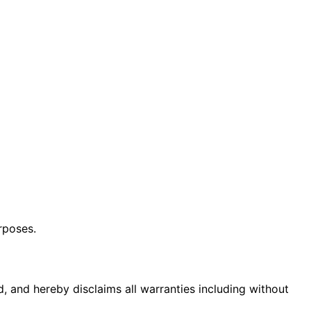
rposes.
d, and hereby disclaims all warranties including without