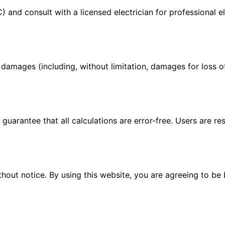
) and consult with a licensed electrician for professional ele
y damages (including, without limitation, damages for loss of 
guarantee that all calculations are error-free. Users are re
thout notice. By using this website, you are agreeing to be