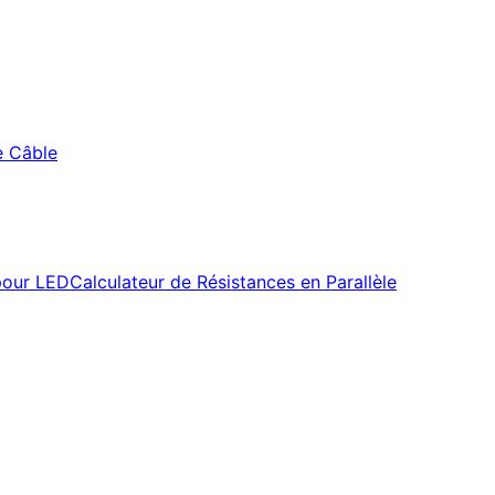
e Câble
pour LED
Calculateur de Résistances en Parallèle