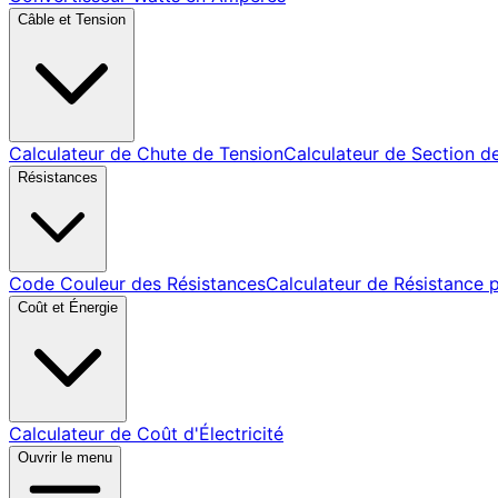
Câble et Tension
Calculateur de Chute de Tension
Calculateur de Section d
Résistances
Code Couleur des Résistances
Calculateur de Résistance 
Coût et Énergie
Calculateur de Coût d'Électricité
Ouvrir le menu