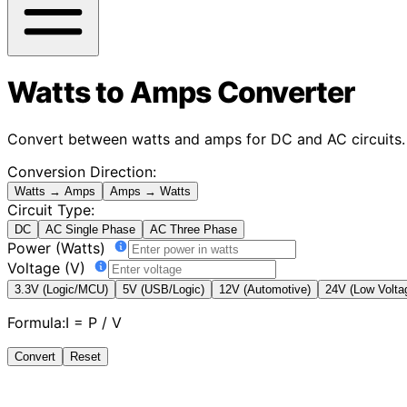
Watts to Amps Converter
Convert between watts and amps for DC and AC circuits. 
Conversion Direction:
Watts → Amps
Amps → Watts
Circuit Type:
DC
AC Single Phase
AC Three Phase
Power (Watts)
Voltage (V)
3.3V (Logic/MCU)
5V (USB/Logic)
12V (Automotive)
24V (Low Volta
Formula:
I = P / V
Convert
Reset