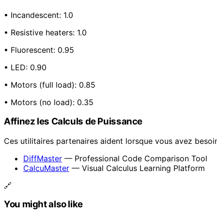
• Incandescent: 1.0
• Resistive heaters: 1.0
• Fluorescent: 0.95
• LED: 0.90
• Motors (full load): 0.85
• Motors (no load): 0.35
Affinez les Calculs de Puissance
Ces utilitaires partenaires aident lorsque vous avez besoi
DiffMaster
— Professional Code Comparison Tool
CalcuMaster
— Visual Calculus Learning Platform
🔗
You might also like