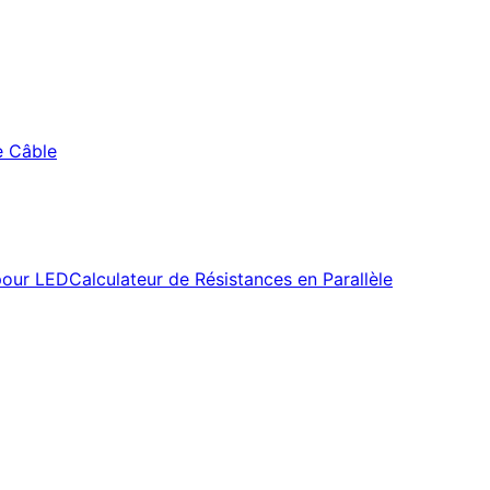
e Câble
pour LED
Calculateur de Résistances en Parallèle