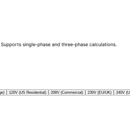
Supports single-phase and three-phase calculations.
ge)
120V (US Residential)
208V (Commercial)
230V (EU/UK)
240V (U