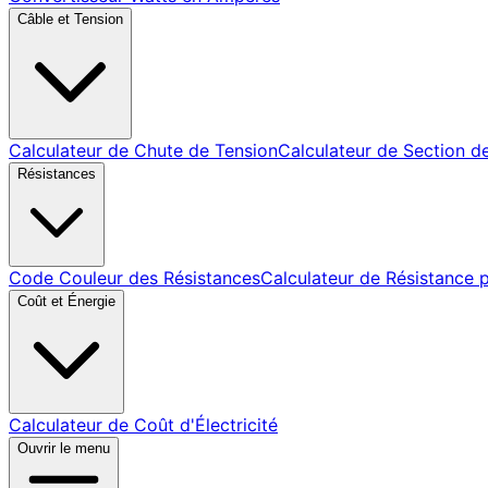
Câble et Tension
Calculateur de Chute de Tension
Calculateur de Section d
Résistances
Code Couleur des Résistances
Calculateur de Résistance 
Coût et Énergie
Calculateur de Coût d'Électricité
Ouvrir le menu