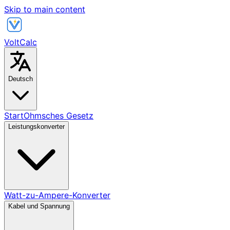
Skip to main content
VoltCalc
Deutsch
Start
Ohmsches Gesetz
Leistungskonverter
Watt-zu-Ampere-Konverter
Kabel und Spannung